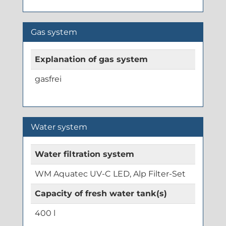
Gas system
Explanation of gas system
gasfrei
Water system
Water filtration system
WM Aquatec UV-C LED, Alp Filter-Set
Capacity of fresh water tank(s)
400 l