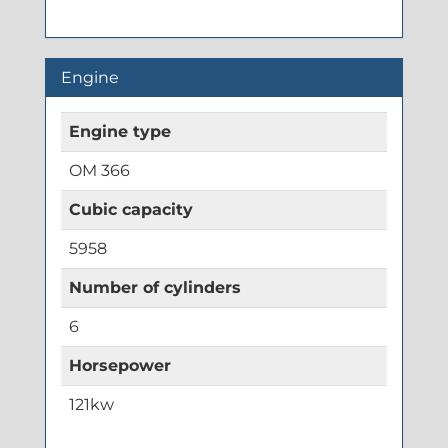
Engine
Engine type
OM 366
Cubic capacity
5958
Number of cylinders
6
Horsepower
121kw