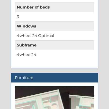
Number of beds
3
Windows
4wheel 24 Optimal
Subframe
4wheel24
Furniture