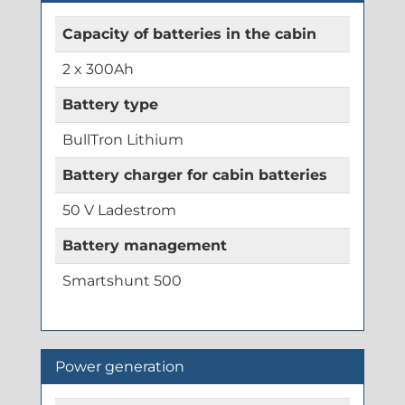
Capacity of batteries in the cabin
2 x 300Ah
Battery type
BullTron Lithium
Battery charger for cabin batteries
50 V Ladestrom
Battery management
Smartshunt 500
Power generation