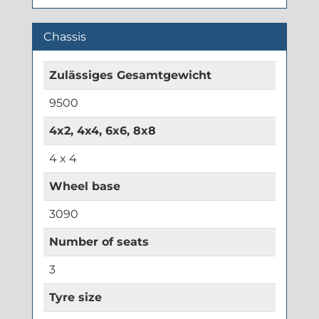
Chassis
Zulässiges Gesamtgewicht
9500
4x2, 4x4, 6x6, 8x8
4 x 4
Wheel base
3090
Number of seats
3
Tyre size