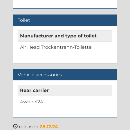
Toilet
Manufacturer and type of toilet
Air Head Trockentrenn-Toilette
Vehicle accessories
Rear carrier
4wheel24
released
28.12.24