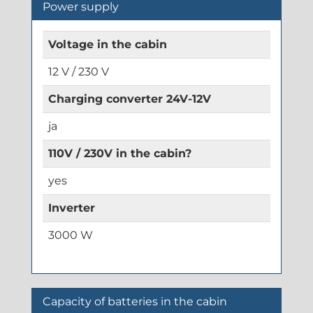
Power supply
Voltage in the cabin
12 V / 230 V
Charging converter 24V-12V
ja
110V / 230V in the cabin?
yes
Inverter
3000 W
Capacity of batteries in the cabin