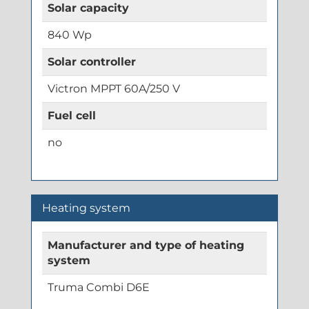
Solar capacity
840 Wp
Solar controller
Victron MPPT 60A/250 V
Fuel cell
no
Heating system
Manufacturer and type of heating
system
Truma Combi D6E