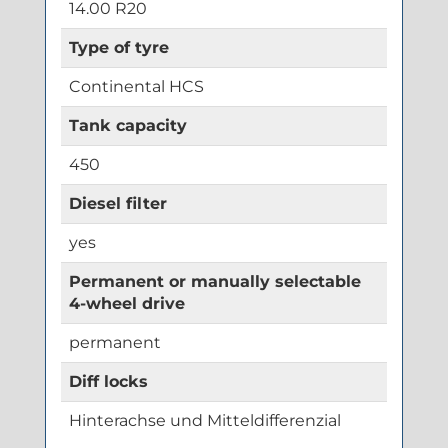
14.00 R20
Type of tyre
Continental HCS
Tank capacity
450
Diesel filter
yes
Permanent or manually selectable
4-wheel drive
permanent
Diff locks
Hinterachse und Mitteldifferenzial