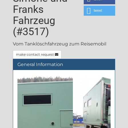
Franks
tweet
Fahrzeug
(#3517)
Vom Tanklöschfahrzeug zum Reisemobil
make contact request
General Information