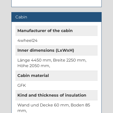
Cabin
Manufacturer of the cabin
4wheel24
Inner dimensions (LxWxH)
Länge 4450 mm, Breite 2250 mm,
Höhe 2050 mm,
Cabin material
GFK
Kind and thickness of insulation
Wand und Decke 60 mm, Boden 85
mm,