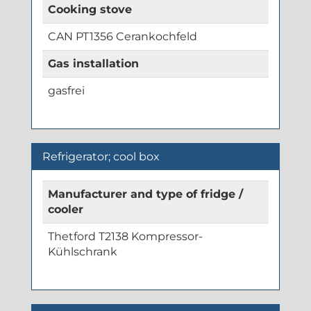
Cooking stove
CAN PT1356 Cerankochfeld
Gas installation
gasfrei
Refrigerator; cool box
Manufacturer and type of fridge /
cooler
Thetford T2138 Kompressor-
Kühlschrank