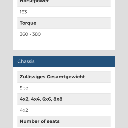
Horsepower
163
Torque
360 - 380
Chassis
Zulässiges Gesamtgewicht
5 to
4x2, 4x4, 6x6, 8x8
4x2
Number of seats