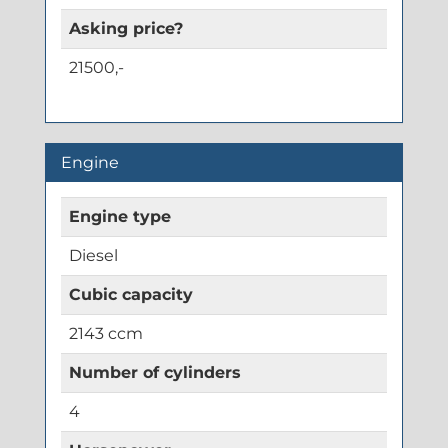
Asking price?
21500,-
Engine
Engine type
Diesel
Cubic capacity
2143 ccm
Number of cylinders
4