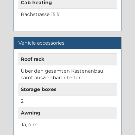
Cab heating
Bachstrasse 15 5
Vehicle accessories
Roof rack
Über den gesamten Kastenanbau,
samt ausziehbarer Leiter
Storage boxes
2
Awning
Ja, 4 m