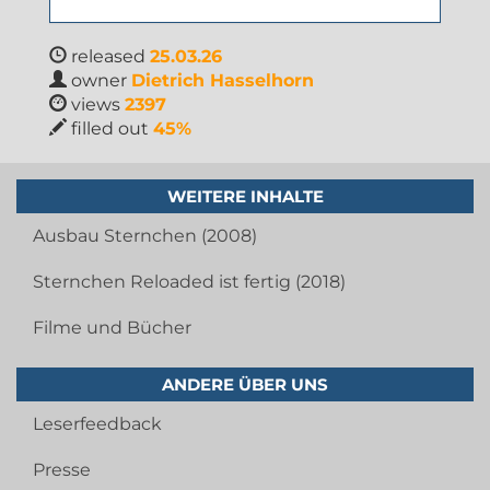
released
25.03.26
owner
Dietrich Hasselhorn
views
2397
filled out
45%
WEITERE INHALTE
Ausbau Sternchen (2008)
Sternchen Reloaded ist fertig (2018)
Filme und Bücher
ANDERE ÜBER UNS
Leserfeedback
Presse