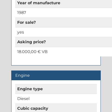
Year of manufacture
1987
For sale?
yes
Asking price?
18.000,00 € VB
Engine
Engine type
Diesel
Cubic capacity