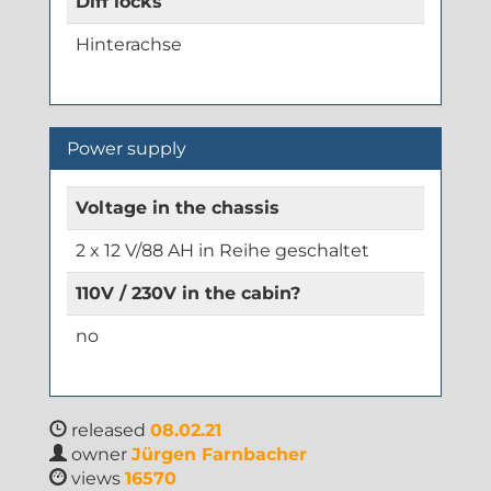
Diff locks
Hinterachse
Power supply
Voltage in the chassis
2 x 12 V/88 AH in Reihe geschaltet
110V / 230V in the cabin?
no
released
08.02.21
owner
Jürgen Farnbacher
views
16570