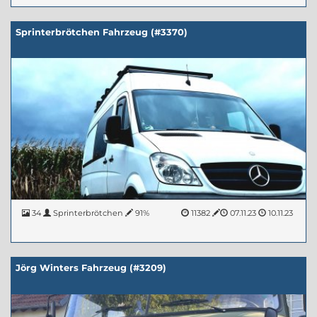
Sprinterbrötchen Fahrzeug (#3370)
34
Sprinterbrötchen
91%
11382
07.11.23
10.11.23
Jörg Winters Fahrzeug (#3209)