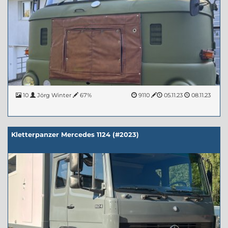
10
Jörg Winter
67%
9110
05.11.23
08.11.23
Kletterpanzer Mercedes 1124 (#2023)