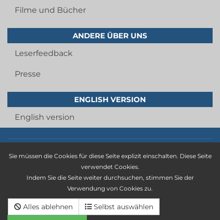
Filme und Bücher
ANDERE ÜBER UNS
Leserfeedback
Presse
ENGLISH VERSION
English version
Imprint
Sie müssen die Cookies für diese Seite explizit einschalten. Diese Seite
privacy statement
verwendet Cookies.
Indem Sie die Seite weiter durchsuchen, stimmen Sie der
general terms and conditions
Verwendung von Cookies zu.
Cancellation policy
Alles ablehnen
Selbst auswählen
Deutsche version