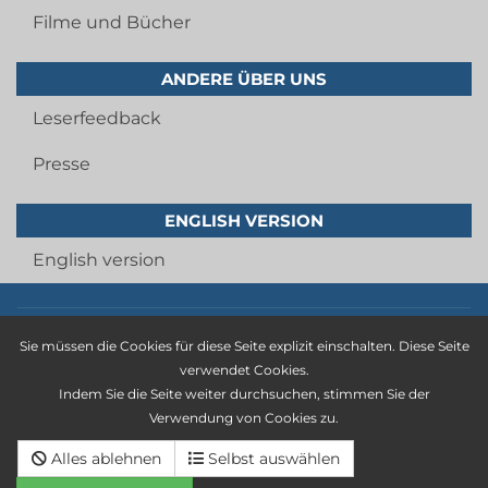
Filme und Bücher
ANDERE ÜBER UNS
Leserfeedback
Presse
ENGLISH VERSION
English version
Imprint
Sie müssen die Cookies für diese Seite explizit einschalten. Diese Seite
privacy statement
verwendet Cookies.
Indem Sie die Seite weiter durchsuchen, stimmen Sie der
general terms and conditions
Verwendung von Cookies zu.
Cancellation policy
Alles ablehnen
Selbst auswählen
Deutsche version