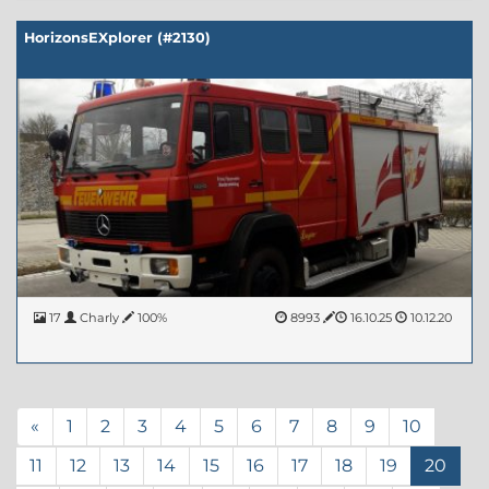
HorizonsEXplorer (#2130)
17
Charly
100%
8993
16.10.25
10.12.20
«
1
2
3
4
5
6
7
8
9
10
11
12
13
14
15
16
17
18
19
20