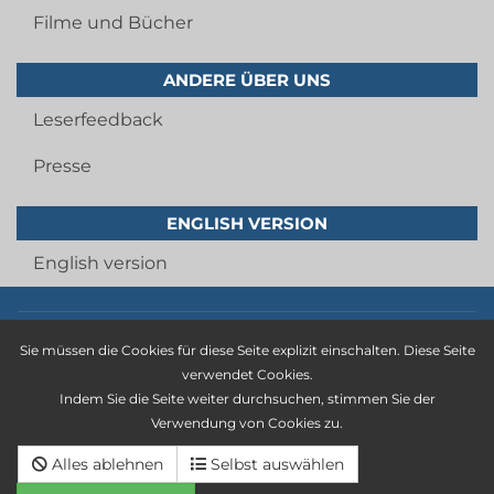
Filme und Bücher
ANDERE ÜBER UNS
Leserfeedback
Presse
ENGLISH VERSION
English version
Imprint
Sie müssen die Cookies für diese Seite explizit einschalten. Diese Seite
privacy statement
verwendet Cookies.
Indem Sie die Seite weiter durchsuchen, stimmen Sie der
general terms and conditions
Verwendung von Cookies zu.
Cancellation policy
Alles ablehnen
Selbst auswählen
Deutsche version