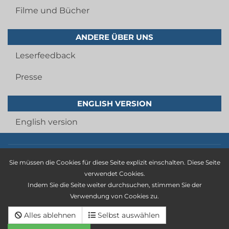
Filme und Bücher
ANDERE ÜBER UNS
Leserfeedback
Presse
ENGLISH VERSION
English version
Imprint
Sie müssen die Cookies für diese Seite explizit einschalten. Diese Seite
privacy statement
verwendet Cookies.
Indem Sie die Seite weiter durchsuchen, stimmen Sie der
general terms and conditions
Verwendung von Cookies zu.
Cancellation policy
Alles ablehnen
Selbst auswählen
Deutsche version