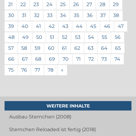
21
22
23
24
25
26
27
28
29
30
31
32
33
34
35
36
37
38
39
40
41
42
43
44
45
46
47
48
49
50
51
52
53
54
55
56
57
58
59
60
61
62
63
64
65
66
67
68
69
70
71
72
73
74
75
76
77
78
»
WEITERE INHALTE
Ausbau Sternchen (2008)
Sternchen Reloaded ist fertig (2018)