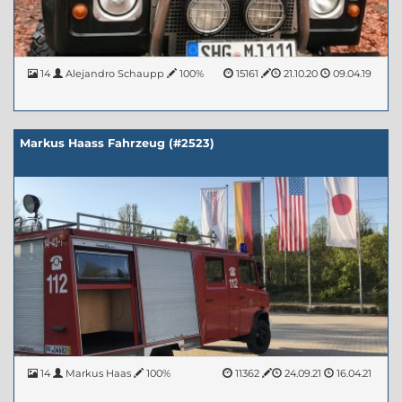
14
Alejandro Schaupp
100%
15161
21.10.20
09.04.19
Markus Haass Fahrzeug (#2523)
14
Markus Haas
100%
11362
24.09.21
16.04.21