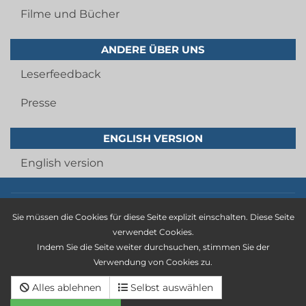
Filme und Bücher
ANDERE ÜBER UNS
Leserfeedback
Presse
ENGLISH VERSION
English version
Imprint
Sie müssen die Cookies für diese Seite explizit einschalten. Diese Seite
privacy statement
verwendet Cookies.
Indem Sie die Seite weiter durchsuchen, stimmen Sie der
general terms and conditions
Verwendung von Cookies zu.
Cancellation policy
Alles ablehnen
Selbst auswählen
Deutsche version