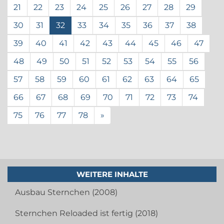
21
22
23
24
25
26
27
28
29
30
31
32
33
34
35
36
37
38
39
40
41
42
43
44
45
46
47
48
49
50
51
52
53
54
55
56
57
58
59
60
61
62
63
64
65
66
67
68
69
70
71
72
73
74
75
76
77
78
»
WEITERE INHALTE
Ausbau Sternchen (2008)
Sternchen Reloaded ist fertig (2018)