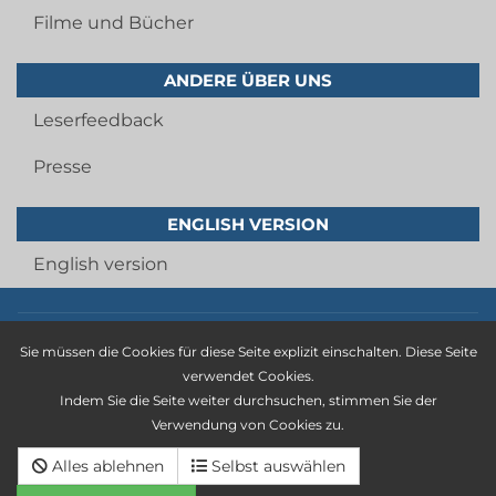
Filme und Bücher
ANDERE ÜBER UNS
Leserfeedback
Presse
ENGLISH VERSION
English version
Imprint
Sie müssen die Cookies für diese Seite explizit einschalten. Diese Seite
privacy statement
verwendet Cookies.
Indem Sie die Seite weiter durchsuchen, stimmen Sie der
general terms and conditions
Verwendung von Cookies zu.
Cancellation policy
Alles ablehnen
Selbst auswählen
Deutsche version