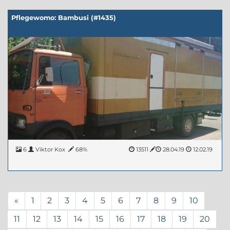
Pflegewomo: Bambusi (#1435)
6
Viktor Kox
68%
13511
28.04.19
12.02.19
«
1
2
3
4
5
6
7
8
9
10
11
12
13
14
15
16
17
18
19
20