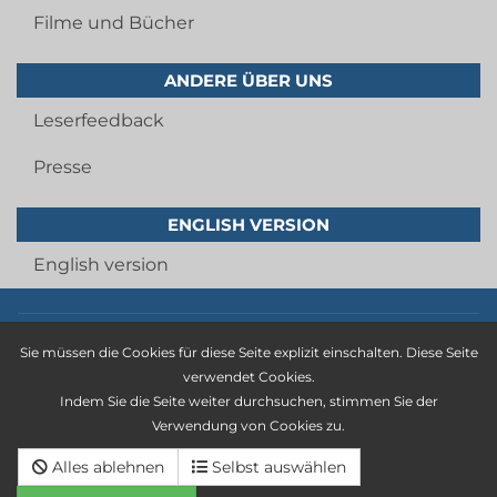
Filme und Bücher
ANDERE ÜBER UNS
Leserfeedback
Presse
ENGLISH VERSION
English version
Imprint
Sie müssen die Cookies für diese Seite explizit einschalten. Diese Seite
privacy statement
verwendet Cookies.
Indem Sie die Seite weiter durchsuchen, stimmen Sie der
general terms and conditions
Verwendung von Cookies zu.
Cancellation policy
Alles ablehnen
Selbst auswählen
Deutsche version