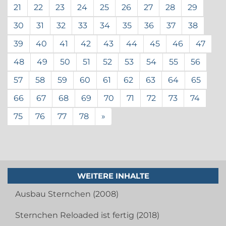
21
22
23
24
25
26
27
28
29
30
31
32
33
34
35
36
37
38
39
40
41
42
43
44
45
46
47
48
49
50
51
52
53
54
55
56
57
58
59
60
61
62
63
64
65
66
67
68
69
70
71
72
73
74
75
76
77
78
»
WEITERE INHALTE
Ausbau Sternchen (2008)
Sternchen Reloaded ist fertig (2018)