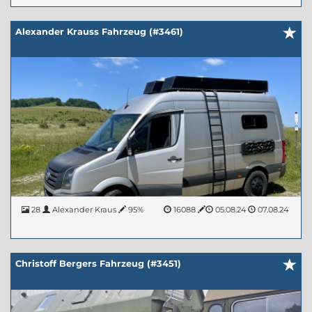
Alexander Krauss Fahrzeug (#3461)
28
Alexander Kraus
95%
16088
05.08.24
07.08.24
Christoff Bergers Fahrzeug (#3451)